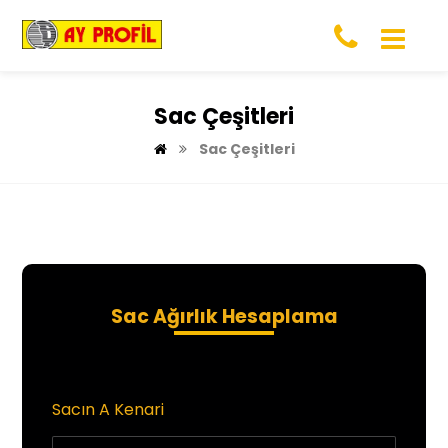
Sac Çeşitleri
Sac Çeşitleri
Sac Ağırlık Hesaplama
Sacın A Kenari