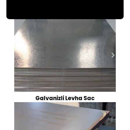
Galvanizli Levha Sac