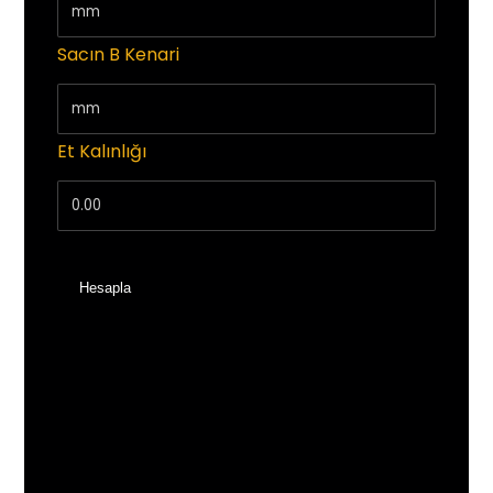
Sacın B Kenari
Et Kalınlığı
Hesapla