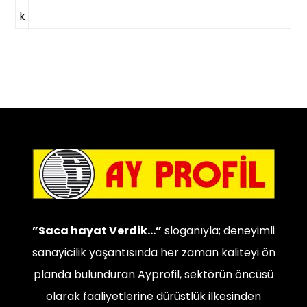
k
”Saca hayat Verdik…”
sloganıyla; deneyimli
sanayicilik yaşantısında her zaman kaliteyi ön
planda bulunduran Ayprofil, sektörün öncüsü
olarak faaliyetlerine dürüstlük ilkesinden