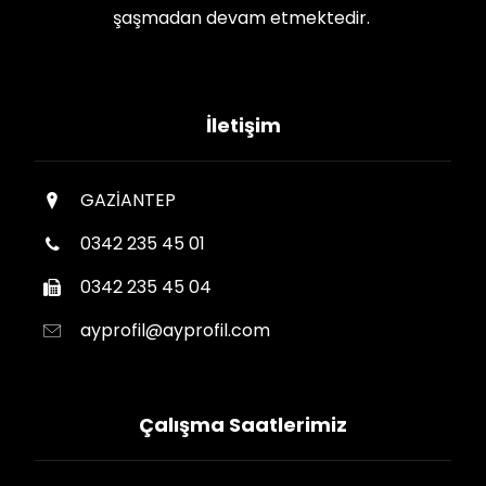
şaşmadan devam etmektedir.
İletişim
GAZİANTEP
0342 235 45 01
0342 235 45 04
ayprofil@ayprofil.com
Çalışma Saatlerimiz