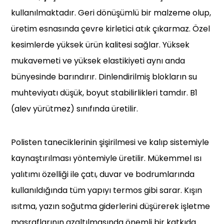
kullanılmaktadır. Geri dönüşümlü bir malzeme olup,
üretim esnasında çevre kirletici atık çıkarmaz. Özel
kesimlerde yüksek ürün kalitesi sağlar. Yüksek
mukavemeti ve yüksek elastikiyeti aynı anda
bünyesinde barındırır. Dinlendirilmiş blokların su
muhteviyatı düşük, boyut stabilirlikleri tamdır. B1
(alev yürütmez) sınıfında üretilir.
Polisten taneciklerinin şişirilmesi ve kalıp sistemiyle
kaynaştırılması yöntemiyle üretilir. Mükemmel ısı
yalıtımı özelliği ile çatı, duvar ve bodrumlarında
kullanıldığında tüm yapıyı termos gibi sarar. Kışın
ısıtma, yazın soğutma giderlerini düşürerek işletme
masraflarının azaltılmasında önemli bir katkıda