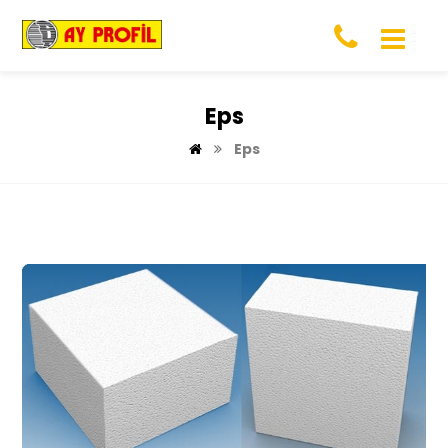
Eps
Eps