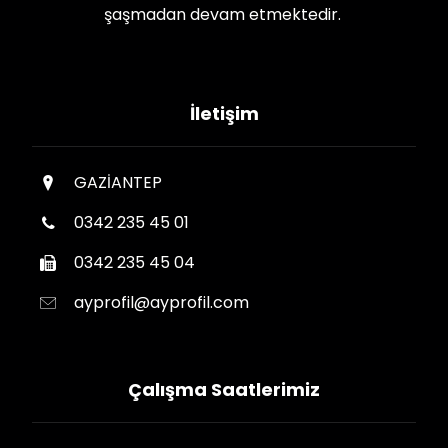
şaşmadan devam etmektedir.
İletişim
GAZİANTEP
0342 235 45 01
0342 235 45 04
ayprofil@ayprofil.com
Çalışma Saatlerimiz